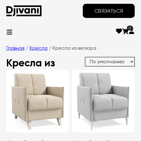
СВЯЗАТЬСЯ
0
Главная
/
Кресла
/ Кресла из велюра
Кресла из
велюра