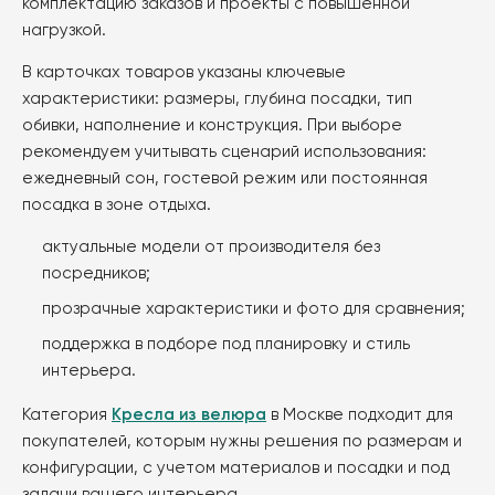
комплектацию заказов и проекты с повышенной
товара.
нагрузкой.
В карточках товаров указаны ключевые
характеристики: размеры, глубина посадки, тип
обивки, наполнение и конструкция. При выборе
рекомендуем учитывать сценарий использования:
ежедневный сон, гостевой режим или постоянная
посадка в зоне отдыха.
актуальные модели от производителя без
посредников;
прозрачные характеристики и фото для сравнения;
поддержка в подборе под планировку и стиль
интерьера.
Категория
Кресла из велюра
в Москве подходит для
покупателей, которым нужны решения по размерам и
конфигурации, с учетом материалов и посадки и под
задачи вашего интерьера.