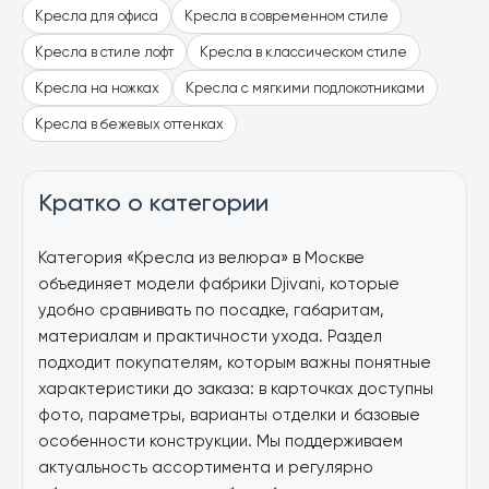
Кресла для офиса
Кресла в современном стиле
Кресла в стиле лофт
Кресла в классическом стиле
Кресла на ножках
Кресла с мягкими подлокотниками
Кресла в бежевых оттенках
Кратко о категории
Категория «Кресла из велюра» в Москве
объединяет модели фабрики Djivani, которые
удобно сравнивать по посадке, габаритам,
материалам и практичности ухода. Раздел
подходит покупателям, которым важны понятные
характеристики до заказа: в карточках доступны
фото, параметры, варианты отделки и базовые
особенности конструкции. Мы поддерживаем
актуальность ассортимента и регулярно