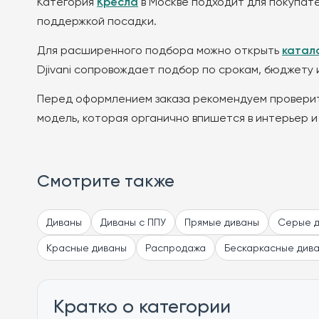
Категория
Кресла
в Москве подходит для покупате
поддержкой посадки.
Для расширенного подбора можно открыть
катал
Djivani сопровождает подбор по срокам, бюджету 
Перед оформлением заказа рекомендуем проверит
модель, которая органично впишется в интерьер и
Смотрите также
Диваны
Диваны с ППУ
Прямые диваны
Серые 
Красные диваны
Распродажа
Бескаркасные див
Кратко о категории