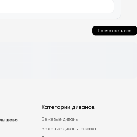
Посмотреть все
Категории диванов
Бежевые диваны
алышево,
Бежевые диваны-книжка