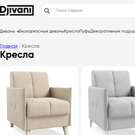
Диваны
Бескаркасные диваны
Кресла
Пуфы
Декоративные подуш
Главная
/ Кресла
Кресла