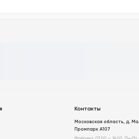
я
Контакты
Московская область, д. М
Промпарк А107
Фабрика: 07:00 — 16:00, Пн-Пт