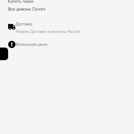
Купить Ткани
Все диваны Djivani
Доставка
Яндекс Доставка в регионы России.
Финальная цена