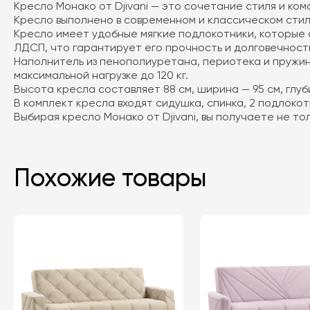
Кресло Монако от Djivani — это сочетание стиля и ком
Кресло выполнено в современном и классическом стиле
Кресло имеет удобные мягкие подлокотники, которые 
ЛДСП, что гарантирует его прочность и долговечност
Наполнитель из пенополиуретана, периотека и пружины
максимальной нагрузке до 120 кг.
Высота кресла составляет 88 см, ширина — 95 см, глуби
В комплект кресла входят сидушка, спинка, 2 подлокот
Выбирая кресло Монако от Djivani, вы получаете не т
Похожие товары