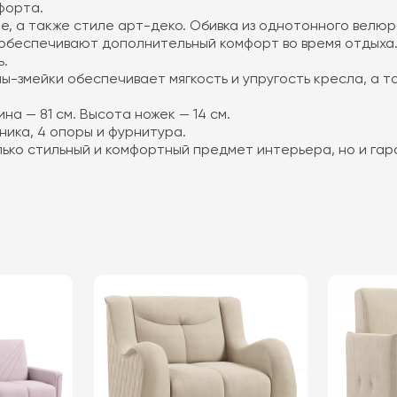
форта.
, а также стиле арт-деко. Обивка из однотонного велюр
обеспечивают дополнительный комфорт во время отдыха. 
ь.
-змейки обеспечивает мягкость и упругость кресла, а т
на — 81 см. Высота ножек — 14 см.
ника, 4 опоры и фурнитура.
олько стильный и комфортный предмет интерьера, но и га