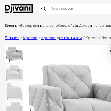
Диваны
Бескаркасные диваны
Кресла
Пуфы
Декоративные по
Главная
/
Кресла
/
Кресла для гостиной
/ Кресло Мона
‹