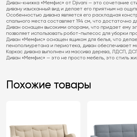
Диван-книжка «Мемфис» от Djivani — это сочетание ст
дивану изысканный вид и делает его приятным на ощупь
Особенностью дивана является его раскладная констр
спального места составляет 194 см, что достаточно д
Диван оснащен высокими опорами, что придает ему эле
позволяет использовать робот-пылесос для уборки пр
Диван «Мемфис» оснащен ящиком для белья, что делае
пенополиуретана и периотека, диван обеспечивает ма
Каркас дивана выполнен из массива дерева, ЛДСП, ДС
Диван «Мемфис» — это не просто мебель, это стиль жи
Похожие товары