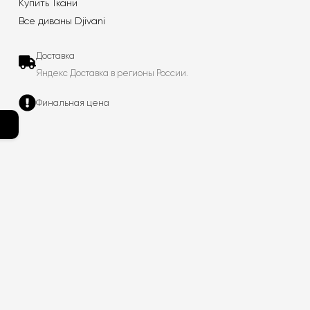
Купить Ткани
Все диваны Djivani
Доставка
Яндекс Доставка в регионы России.
Финальная цена