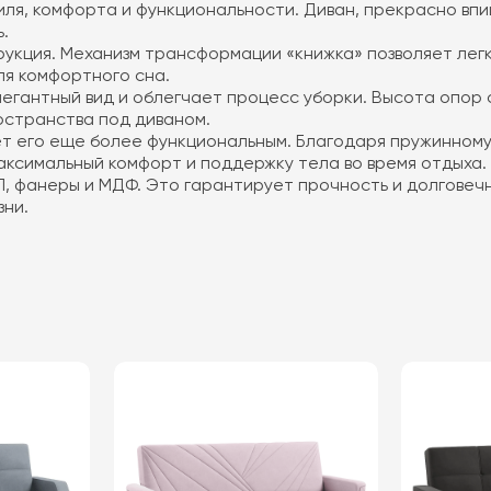
иля, комфорта и функциональности. Диван, прекрасно вп
.
укция. Механизм трансформации «книжка» позволяет легк
ля комфортного сна.
гантный вид и облегчает процесс уборки. Высота опор со
остранства под диваном.
т его еще более функциональным. Благодаря пружинному 
ксимальный комфорт и поддержку тела во время отдыха.
П, фанеры и МДФ. Это гарантирует прочность и долговечн
зни.