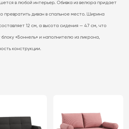
ишется в любой интерьер. Обивка из велюра придает
о превратить диван в спальное место. Ширина
ставляет 12 см, а высота сидения — 47 см, что
блоку «Боннель» и наполнителю из ликрона,
ость конструкции.