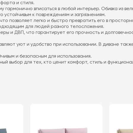
мфорта и стиля.
му гармонично вписаться в любой интерьер. Обивка из ве
о устойчивым к повреждениям и загрязнениям.
то позволяет легко и быстро превратить его в просторн
 подходящим для людей разного телосложения.
неры и ДВП, что гарантирует его прочность и долговечн
вляют уют и удобство при использовании. В диване также
йчивым и безопасным для использования.
чный выбор для тех, кто ценит комфорт, стиль и функциона