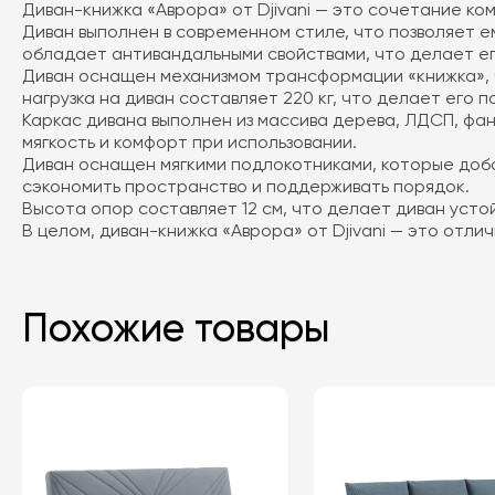
Диван-книжка «Аврора» от Djivani — это сочетание ко
Диван выполнен в современном стиле, что позволяет е
обладает антивандальными свойствами, что делает ег
Диван оснащен механизмом трансформации «книжка», ч
нагрузка на диван составляет 220 кг, что делает его
Каркас дивана выполнен из массива дерева, ЛДСП, фа
мягкость и комфорт при использовании.
Диван оснащен мягкими подлокотниками, которые доба
сэкономить пространство и поддерживать порядок.
Высота опор составляет 12 см, что делает диван усто
В целом, диван-книжка «Аврора» от Djivani — это отли
Похожие товары