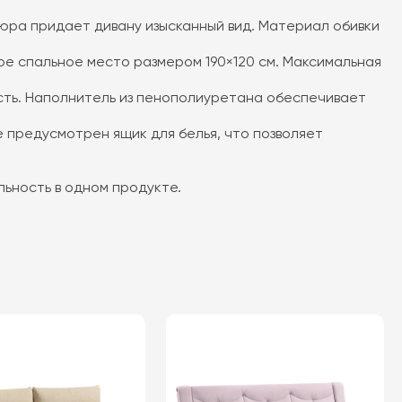
люра придает дивану изысканный вид. Материал обивки
ое спальное место размером 190×120 см. Максимальная
ость. Наполнитель из пенополиуретана обеспечивает
 предусмотрен ящик для белья, что позволяет
льность в одном продукте.