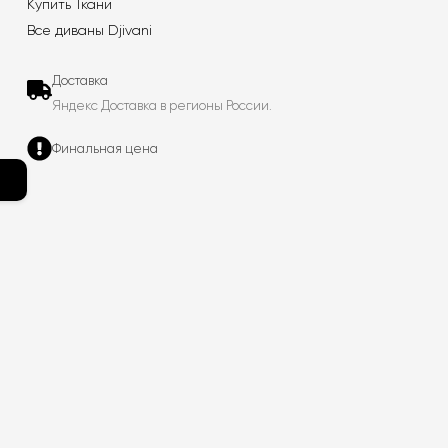
Купить Ткани
Все диваны Djivani
Доставка
Яндекс Доставка в регионы России.
Финальная цена