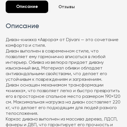
Описание
Отзывы
Описание
Диван-книжка «Аврора» от Djivani — это сочетание
комфорта и стиля.
Диван выполнен в современном стиле, что
позволяет ему гармонично вписаться в любой
интерьер. Обивка из велюра придает дивану
изысканный вид. Материал обивки обладает
антивандальными свойствами, что делает его
устойчивым к повреждениям и загрязнениям.
Диван оснащен механизмом трансформации
«книжка», что позволяет легко и быстро превратить
его в просторное спальное место размером 190×120
см. Максимальная нагрузка на диван составляет 220
кг, что делает его подходящим для людей разного
телосложения.
Каркас дивана выполнен из массива дерева, ЛДСП,
фанеры и ДВП, что гарантирует его прочность и