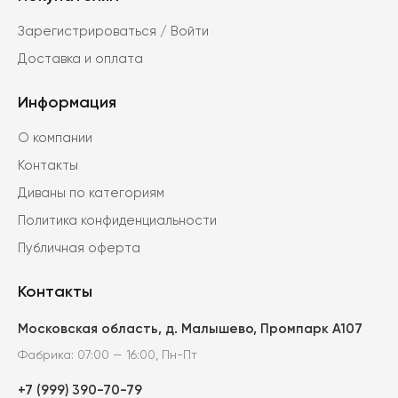
можно
Зарегистрироваться / Войти
выбрать
Доставка и оплата
на
странице
Информация
товара.
О компании
Контакты
Диваны по категориям
Политика конфиденциальности
Публичная оферта
Контакты
Московская область, д. Малышево, Промпарк А107
Фабрика: 07:00 — 16:00, Пн-Пт
+7 (999) 390-70-79