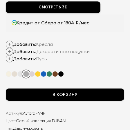
составляла
21
СМОТРЕТЬ 3D
41
650
200
₽.
Кредит от Сбера от 1804 ₽/мес
₽.
Добавить:
Кресла
Добавить:
Декоративные подушки
Добавить:
Пуфы
В КОРЗИНУ
Артикул:
Avrora-4MH
Цвет:
Серый коллекция DJIVANI
Тип:
Диван-кровать