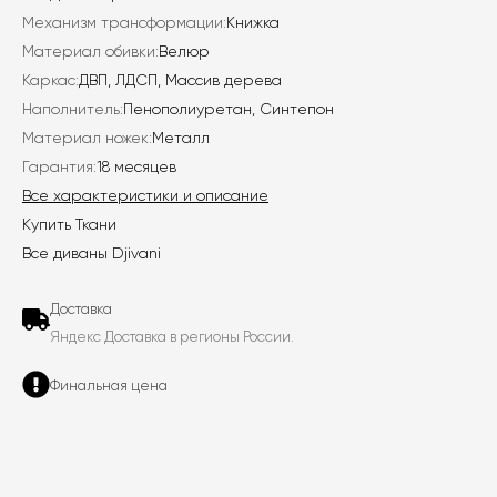
Механизм трансформации:
Книжка
Материал обивки:
Велюр
Каркас:
ДВП, ЛДСП, Массив дерева
Наполнитель:
Пенополиуретан, Синтепон
Материал ножек:
Металл
Гарантия:
18 месяцев
Все характеристики и описание
Купить Ткани
Все диваны Djivani
Доставка
Яндекс Доставка в регионы России.
Финальная цена