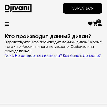
СВЯЗАТЬСЯ
0
Кто производит данный диван?
Здравствуйте. Кто производит данный диван? Кроме
того что Россия ничего не указано. Фабрика или
самоделкино?
Навигация
Next:
Не ожидается ли скидка? Как была в феврале?
по
записям