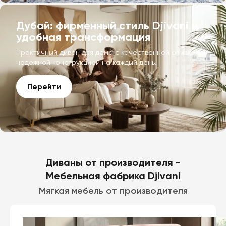
Дубай: фирменный стиль Djivani и
удобная трансформация
Практичный диван для дома с качественной обивкой и
надежной конструкцией на каждый день.
Перейти
Диваны от производителя -
Мебельная фабрика Djivani
Мягкая мебель от производителя
Диваны
21