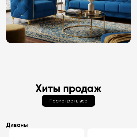
Хиты продаж
Посмотреть все
Диваны