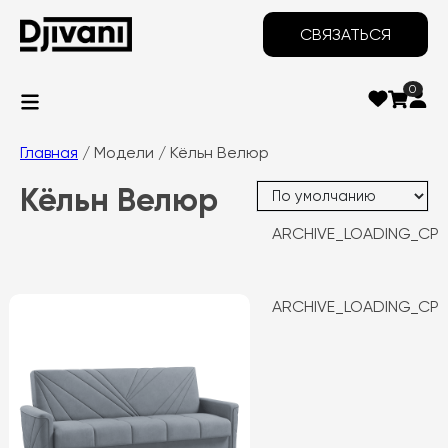
СВЯЗАТЬСЯ
0
Главная
/ Модели / Кёльн Велюр
Кёльн Велюр
ARCHIVE_LOADING_CP
ARCHIVE_LOADING_CP